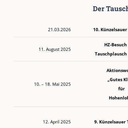
Der Tausc
21.03.2026
10. Künzelsauer
HZ-Besuch
11. August 2025
Tauschplausch
Aktionsw
„Gutes K
10. – 18. Mai 2025
für
Hohenlo
12. April 2025
9. Künzelsauer