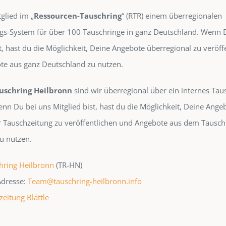
glied im „
Ressourcen-Tauschring
“ (RTR) einem überregionalen
s-System für über 100 Tauschringe in ganz Deutschland. Wenn 
st, hast du die Möglichkeit, Deine Angebote überregional zu veröff
e aus ganz Deutschland zu nutzen.
uschring Heilbronn
sind wir überregional über ein internes Ta
enn Du bei uns Mitglied bist, hast du die Möglichkeit, Deine Angeb
 Tauschzeitung zu veröffentlichen und Angebote aus dem Tausch
u nutzen.
hring Heilbronn
(TR-HN)
Adresse:
Team@tauschring-heilbronn.info
zeitung Blättle