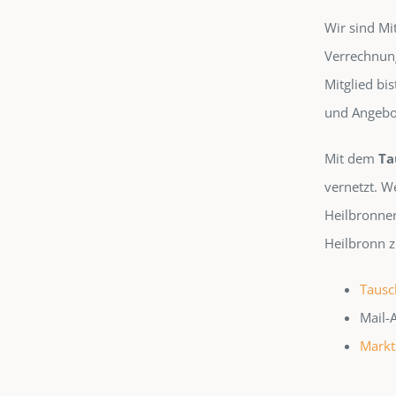
Wir sind Mit
Verrechnung
Mitglied bi
und Angebot
Mit dem
Ta
vernetzt. W
Heilbronner
Heilbronn z
Tausc
Mail-
Markt