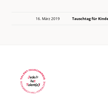
16. März 2019
Tauschtag für Kind
09. März 2019
5. Künzelsauer
14. April 2018
4. Künzelsauer
15. April 2018
Tauschtag für Kind
03. April 2018
Tauschplausch Sch
01. Nov. 2017
Tauschplausch 