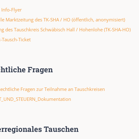
 Info-Flyer
lle Marktzeitung des TK-SHA / HO (öffentlich, anonymisiert)
ng des Tauschkreis Schwäbisch Hall / Hohenlohe (TK-SHA-HO)
t-Tausch-Ticket
htliche Fragen
echtliche Fragen zur Teilnahme an Tauschkreisen
T_UND_STEUERN_Dokumentation
rregionales Tauschen