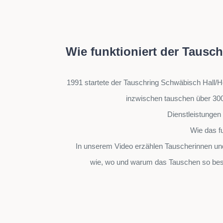
Wie funktioniert der Tausc
1991 startete der Tauschring Schwäbisch Hall/
inzwischen tauschen über 300
Dienstleistungen
Wie das fu
In unserem Video erzählen Tauscherinnen u
wie, wo und warum das Tauschen so bes