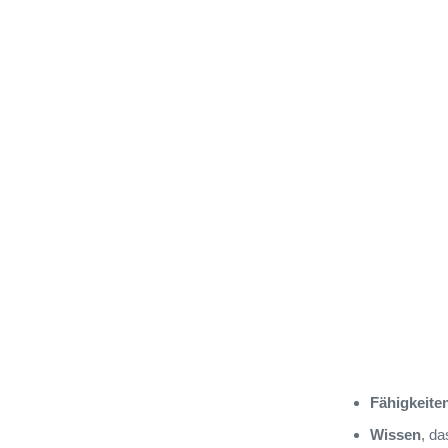
Fähigkeite
Wissen
, d