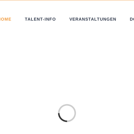
HOME
TALENT-INFO
VERANSTALTUNGEN
D
Laden...