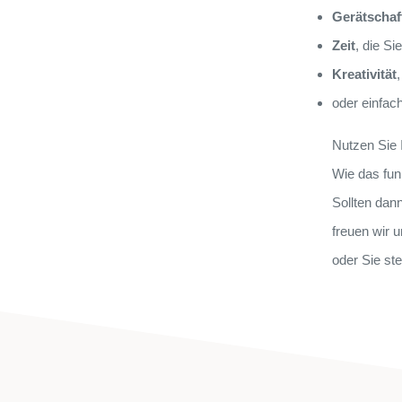
Gerätschaf
Zeit
, die S
Kreativität
oder einfac
Nutzen Sie 
Wie das funk
Sollten dan
freuen wir 
oder Sie ste