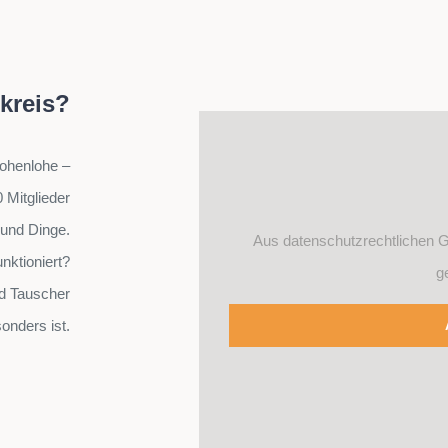
hkreis?
Hohenlohe –
 Mitglieder
 und Dinge.
Aus datenschutzrechtlichen G
nktioniert?
g
nd Tauscher
onders ist.