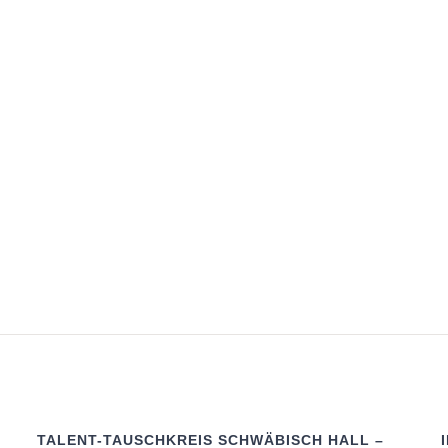
Mehr erfahren
TALENT-TAUSCHKREIS SCHWÄBISCH HALL –