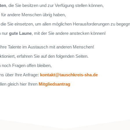
ten
, die Sie besitzen und zur Verfügung stellen können,
ie für andere Menschen übrig haben,
, die Sie einsetzen, um allen möglichen Herausforderungen zu begeg
h nur
gute Laune
, mit der Sie andere anstecken können!
Ihre Talente im Austausch mit anderen Menschen!
tioniert, erfahren Sie auf den folgenden Seiten.
n noch Fragen offen bleiben,
uns über Ihre Anfrage:
kontakt@tauschkreis-sha.de
llen gleich hier Ihren
Mitgliedsantrag