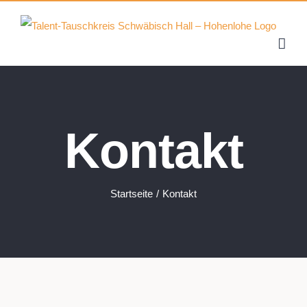
Zum
Inhalt
springen
Kontakt
Startseite
Kontakt