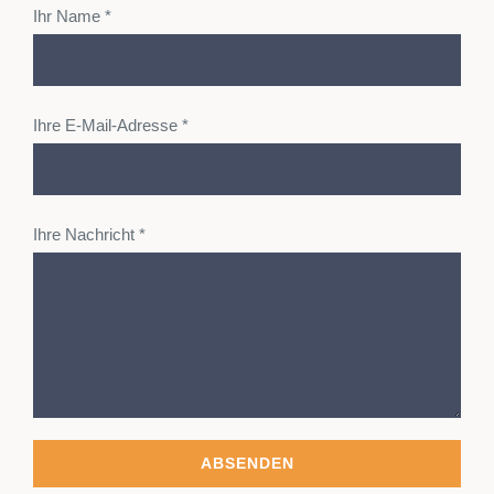
Ihr Name *
Ihre E-Mail-Adresse *
Ihre Nachricht *