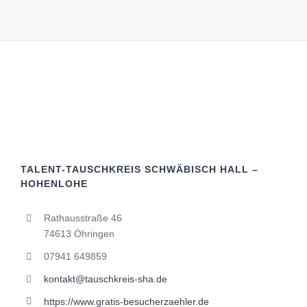
TALENT-TAUSCHKREIS SCHWÄBISCH HALL –
HOHENLOHE
Rathausstraße 46
74613 Öhringen
07941 649859
kontakt@tauschkreis-sha.de
https://www.gratis-besucherzaehler.de